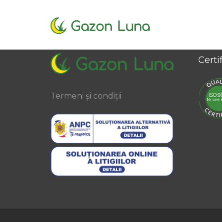
Certif
Termeni și condiții