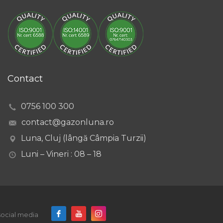
Contact
0756 100 300
contact@gazonluna.ro
Luna, Cluj (lângă Câmpia Turzii)
Luni – Vineri : 08 – 18