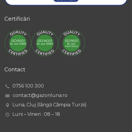
Certificări
Contact
0756 100 300
contact@gazonluna.ro
Luna, Cluj (lângă Câmpia Turzii)
Luni – Vineri : 08 – 18